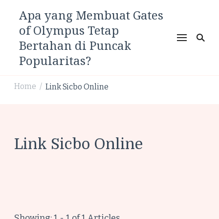
Apa yang Membuat Gates
of Olympus Tetap
Bertahan di Puncak
Popularitas?
Home
Link Sicbo Online
/
Link Sicbo Online
Showing: 1 - 1 of 1 Articles