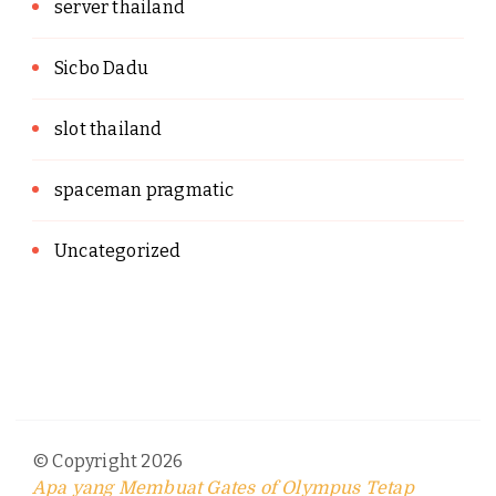
server thailand
Sicbo Dadu
slot thailand
spaceman pragmatic
Uncategorized
© Copyright 2026
Apa yang Membuat Gates of Olympus Tetap