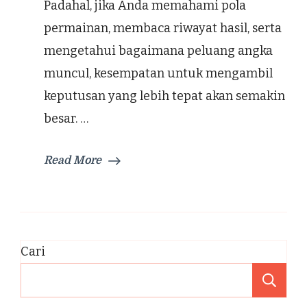
Padahal, jika Anda memahami pola
Terbaru
permainan, membaca riwayat hasil, serta
mengetahui bagaimana peluang angka
muncul, kesempatan untuk mengambil
keputusan yang lebih tepat akan semakin
besar. …
Read More
Cari
Ca